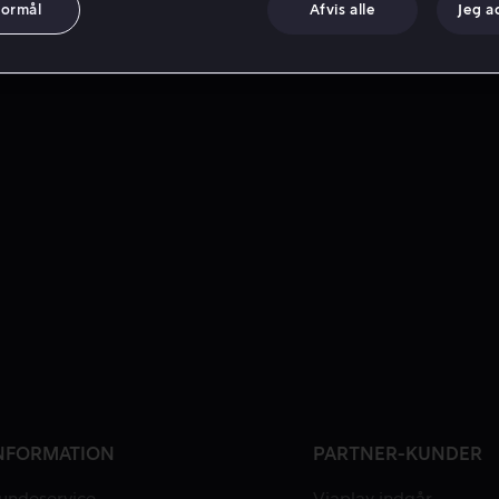
formål
Afvis alle
Jeg a
NFORMATION
PARTNER-KUNDER