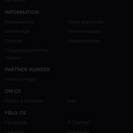
Lej & køb
INFORMATION
Kundeservice
Vores platforme
Aftalevilkår
Privatlivspolitik
Cookies
Klagemulighed
Tilgængelighed hos
Viaplay
PARTNER-KUNDER
Viaplay indgår
OM OS
Presse & Nyheder
Jobs
FØLG OS
Facebook
X (Twitter)
LinkedIn
Instagram