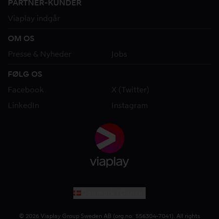
PARTNER-KUNDER
Viaplay indgår
OM OS
Presse & Nyheder
Jobs
FØLG OS
Facebook
X (Twitter)
LinkedIn
Instagram
Denmark
(
Dansk
)
© 2026 Viaplay Group Sweden AB (org.no: 556304-7041). All rights