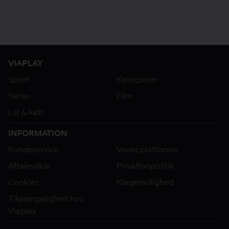
VIAPLAY
Sport
Kategorier
Serier
Film
Lej & køb
INFORMATION
Kundeservice
Vores platforme
Aftalevilkår
Privatlivspolitik
Cookies
Klagemulighed
Tilgængelighed hos
Viaplay