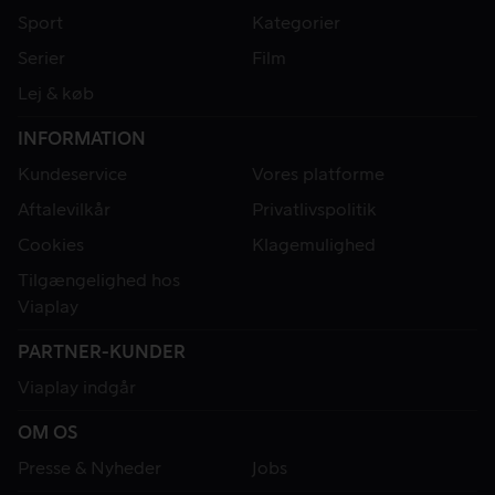
Sport
Kategorier
Serier
Film
Lej & køb
INFORMATION
Kundeservice
Vores platforme
Aftalevilkår
Privatlivspolitik
Cookies
Klagemulighed
Tilgængelighed hos
Viaplay
PARTNER-KUNDER
Viaplay indgår
OM OS
Presse & Nyheder
Jobs