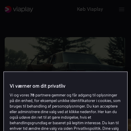
Køb Viaplay
Vi værner om dit privatliv
Vi og vores
78
partnere gemmer og får adgang til oplysninger
på din enhed, for eksempel unikke identifikatorer i cookies, som
bruges til behandling af personoplysninger. Du kan acceptere
eller administrere dine valg ved at klikke nedenfor. Her kan du
Mindst 8.0 på IMDb
Vis flere
også udøve din ret til at gøre indsigelse, hvis et
behandlingsgrundlag er baseret på legitim interesse. Du kan til
enhver tid ændre dine valg via siden Privatlivspolitik. Dine valg