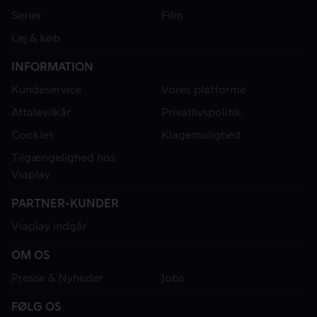
Serier
Film
Lej & køb
INFORMATION
Kundeservice
Vores platforme
Aftalevilkår
Privatlivspolitik
Cookies
Klagemulighed
Tilgængelighed hos
Viaplay
PARTNER-KUNDER
Viaplay indgår
OM OS
Presse & Nyheder
Jobs
FØLG OS