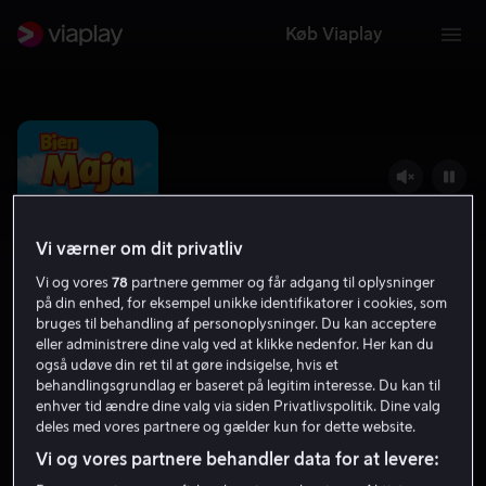
Køb Viaplay
Vi værner om dit privatliv
Vi og vores
78
partnere gemmer og får adgang til oplysninger
på din enhed, for eksempel unikke identifikatorer i cookies, som
bruges til behandling af personoplysninger. Du kan acceptere
eller administrere dine valg ved at klikke nedenfor. Her kan du
også udøve din ret til at gøre indsigelse, hvis et
Bien Maja
behandlingsgrundlag er baseret på legitim interesse. Du kan til
enhver tid ændre dine valg via siden Privatlivspolitik. Dine valg
5.7
2012
Tilladt for alle
deles med vores partnere og gælder kun for dette website.
Vi og vores partnere behandler data for at levere: