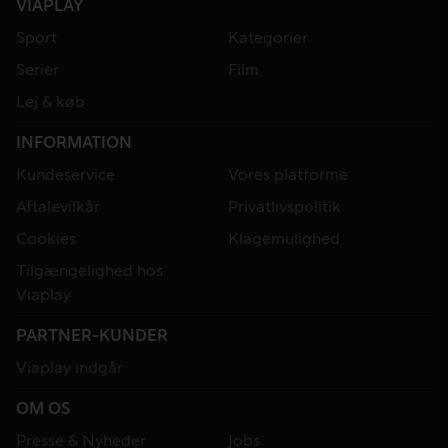
VIAPLAY
Sport
Kategorier
Serier
Film
Lej & køb
INFORMATION
Kundeservice
Vores platforme
Aftalevilkår
Privatlivspolitik
Cookies
Klagemulighed
Tilgængelighed hos
Viaplay
PARTNER-KUNDER
Viaplay indgår
OM OS
Presse & Nyheder
Jobs