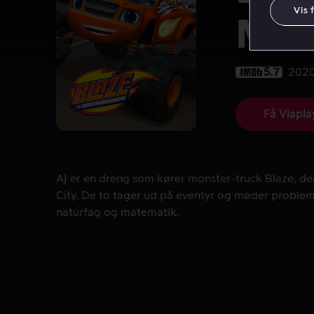
Vis 
Mon
5.7
202
Få Viapla
AJ er en dreng som kører monster-truck Blaze, de
AJ er en dreng som kører monster-truck Blaze, de
City. De to tager ud på eventyr og møder problem
naturfag og matematik.