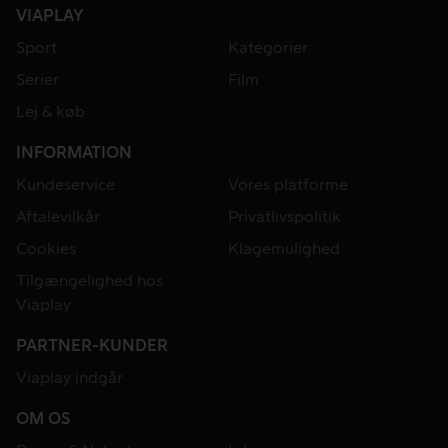
VIAPLAY
Sport
Kategorier
Serier
Film
Lej & køb
INFORMATION
Kundeservice
Vores platforme
Aftalevilkår
Privatlivspolitik
Cookies
Klagemulighed
Tilgængelighed hos
Viaplay
PARTNER-KUNDER
Viaplay indgår
OM OS