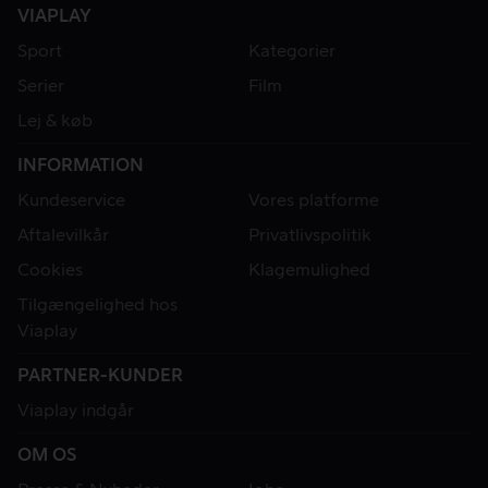
VIAPLAY
Sport
Kategorier
Serier
Film
Lej & køb
INFORMATION
Kundeservice
Vores platforme
Aftalevilkår
Privatlivspolitik
Cookies
Klagemulighed
Tilgængelighed hos
Viaplay
PARTNER-KUNDER
Viaplay indgår
OM OS