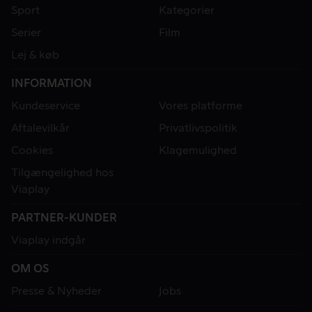
Sport
Kategorier
Serier
Film
Lej & køb
INFORMATION
Kundeservice
Vores platforme
Aftalevilkår
Privatlivspolitik
Cookies
Klagemulighed
Tilgængelighed hos
Viaplay
PARTNER-KUNDER
Viaplay indgår
OM OS
Presse & Nyheder
Jobs