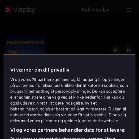
Køb Viaplay
Vi værner om dit privatliv
Vi og vores
78
partnere gemmer og får adgang til oplysninger
på din enhed, for eksempel unikke identifikatorer i cookies, som
bruges til behandling af personoplysninger. Du kan acceptere
eller administrere dine valg ved at klikke nedenfor. Her kan du
også udøve din ret til at gøre indsigelse, hvis et
Paddington 2
behandlingsgrundlag er baseret på legitim interesse. Du kan til
enhver tid ændre dine valg via siden Privatlivspolitik. Dine valg
7.8
2017
1 t. 39 min
7 år
deles med vores partnere og gælder kun for dette website.
HD
Vi og vores partnere behandler data for at levere: