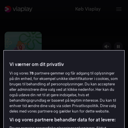
Køb Viaplay
Vi værner om dit privatliv
Vi og vores
78
partnere gemmer og får adgang til oplysninger
på din enhed, for eksempel unikke identifikatorer i cookies, som
bruges til behandling af personoplysninger. Du kan acceptere
eller administrere dine valg ved at klikke nedenfor. Her kan du
også udøve din ret til at gøre indsigelse, hvis et
SvampeBob Firkant
behandlingsgrundlag er baseret på legitim interesse. Du kan til
enhver tid ændre dine valg via siden Privatlivspolitik. Dine valg
8.2
2020
Tilladt for alle
deles med vores partnere og gælder kun for dette website.
Vi og vores partnere behandler data for at levere: