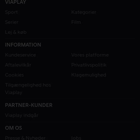
VIAPLAY
Sport
Kategorier
Serier
Film
Lej & køb
INFORMATION
Kundeservice
Vores platforme
Aftalevilkår
Privatlivspolitik
Cookies
Klagemulighed
Tilgængelighed hos
Viaplay
PARTNER-KUNDER
Viaplay indgår
OM OS
Presse & Nyheder
Jobs