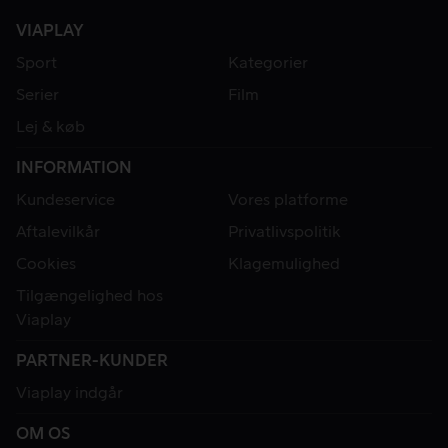
VIAPLAY
Sport
Kategorier
Serier
Film
Lej & køb
INFORMATION
Kundeservice
Vores platforme
Aftalevilkår
Privatlivspolitik
Cookies
Klagemulighed
Tilgængelighed hos
Viaplay
PARTNER-KUNDER
Viaplay indgår
OM OS