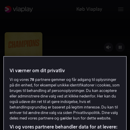
Køb Viaplay
Vi værner om dit privatliv
Vi og vores
78
partnere gemmer og får adgang til oplysninger
på din enhed, for eksempel unikke identifikatorer i cookies, som
bruges til behandling af personoplysninger. Du kan acceptere
eller administrere dine valg ved at klikke nedenfor. Her kan du
også udøve din ret til at gøre indsigelse, hvis et
Champions
behandlingsgrundlag er baseret på legitim interesse. Du kan til
enhver tid ændre dine valg via siden Privatlivspolitik. Dine valg
6.8
Komedie
2023
1 t. 59 min
12 år
deles med vores partnere og gælder kun for dette website.
HD
Vi og vores partnere behandler data for at levere: