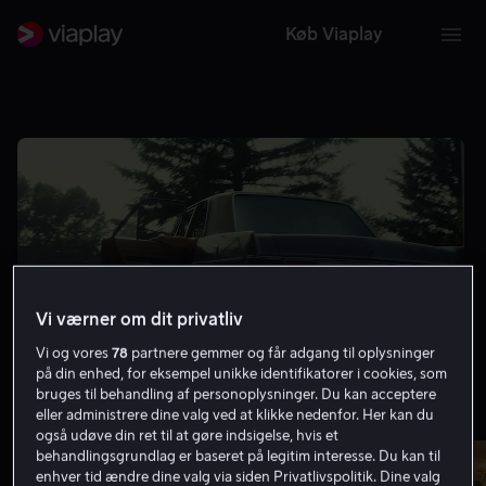
Køb Viaplay
Vi værner om dit privatliv
Vi og vores
78
partnere gemmer og får adgang til oplysninger
på din enhed, for eksempel unikke identifikatorer i cookies, som
bruges til behandling af personoplysninger. Du kan acceptere
eller administrere dine valg ved at klikke nedenfor. Her kan du
Mindst 8.0 på IMDb
Vis flere
også udøve din ret til at gøre indsigelse, hvis et
behandlingsgrundlag er baseret på legitim interesse. Du kan til
enhver tid ændre dine valg via siden Privatlivspolitik. Dine valg