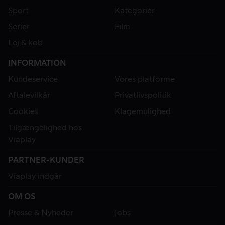
Sport
Kategorier
Serier
Film
Lej & køb
INFORMATION
Kundeservice
Vores platforme
Aftalevilkår
Privatlivspolitik
Cookies
Klagemulighed
Tilgængelighed hos
Viaplay
PARTNER-KUNDER
Viaplay indgår
OM OS
Presse & Nyheder
Jobs