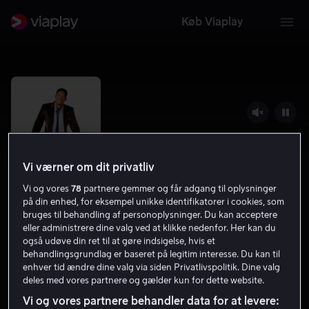
Køb Viaplay
Vi værner om dit privatliv
Vi og vores
78
partnere gemmer og får adgang til oplysninger
på din enhed, for eksempel unikke identifikatorer i cookies, som
bruges til behandling af personoplysninger. Du kan acceptere
eller administrere dine valg ved at klikke nedenfor. Her kan du
Hitch
også udøve din ret til at gøre indsigelse, hvis et
behandlingsgrundlag er baseret på legitim interesse. Du kan til
enhver tid ændre dine valg via siden Privatlivspolitik. Dine valg
6.6
Komedie
Romantik
2005
1 t. 53 min
deles med vores partnere og gælder kun for dette website.
11 år
Vi og vores partnere behandler data for at levere:
HD