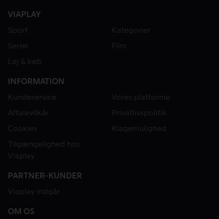
VIAPLAY
Sport
Kategorier
Serier
Film
Lej & køb
INFORMATION
Kundeservice
Vores platforme
Aftalevilkår
Privatlivspolitik
Cookies
Klagemulighed
Tilgængelighed hos
Viaplay
PARTNER-KUNDER
Viaplay indgår
OM OS