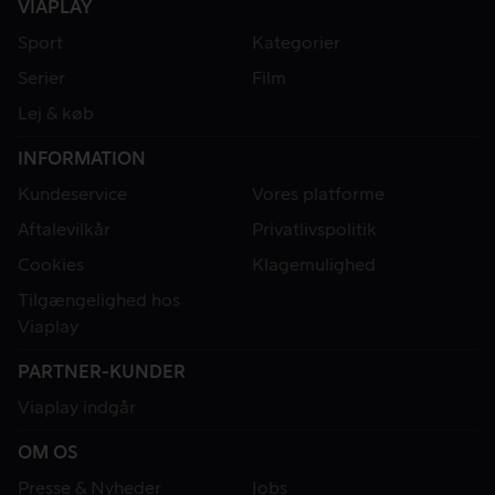
VIAPLAY
Sport
Kategorier
Serier
Film
Lej & køb
INFORMATION
Kundeservice
Vores platforme
Aftalevilkår
Privatlivspolitik
Cookies
Klagemulighed
Tilgængelighed hos
Viaplay
PARTNER-KUNDER
Viaplay indgår
OM OS
Presse & Nyheder
Jobs