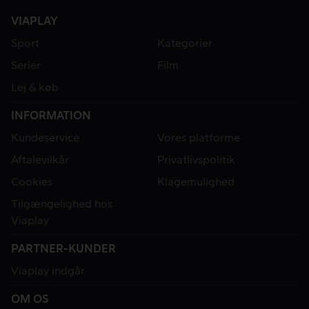
VIAPLAY
Sport
Kategorier
Serier
Film
Lej & køb
INFORMATION
Kundeservice
Vores platforme
Aftalevilkår
Privatlivspolitik
Cookies
Klagemulighed
Tilgængelighed hos
Viaplay
PARTNER-KUNDER
Viaplay indgår
OM OS