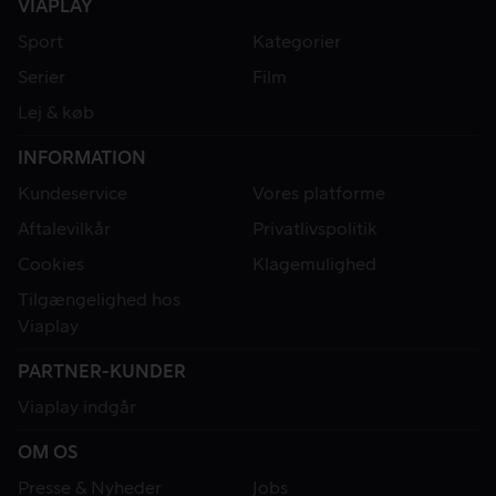
VIAPLAY
Sport
Kategorier
Serier
Film
Lej & køb
INFORMATION
Kundeservice
Vores platforme
Aftalevilkår
Privatlivspolitik
Cookies
Klagemulighed
Tilgængelighed hos
Viaplay
PARTNER-KUNDER
Viaplay indgår
OM OS
Presse & Nyheder
Jobs