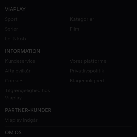
VIAPLAY
Sport
Kategorier
Serier
Film
Lej & køb
INFORMATION
Kundeservice
Vores platforme
Aftalevilkår
Privatlivspolitik
Cookies
Klagemulighed
Tilgængelighed hos
Viaplay
PARTNER-KUNDER
Viaplay indgår
OM OS