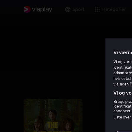
Sport
Kategorier
Vi værne
Vi og vor
identifika
administre
hvis et be
via siden 
Vi og vo
Bruge præc
identifika
annoncerin
Liste over