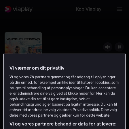
Køb Viaplay
Vi værner om dit privatliv
Vi og vores
78
partnere gemmer og får adgang til oplysninger
på din enhed, for eksempel unikke identifikatorer i cookies, som
bruges til behandling af personoplysninger. Du kan acceptere
eller administrere dine valg ved at klikke nedenfor. Her kan du
også udøve din ret til at gøre indsigelse, hvis et
White House Down
behandlingsgrundlag er baseret på legitim interesse. Du kan til
enhver tid ændre dine valg via siden Privatlivspolitik. Dine valg
6.3
Action
2013
2 t. 6 min
15 år
deles med vores partnere og gælder kun for dette website.
HD
Vi og vores partnere behandler data for at levere: