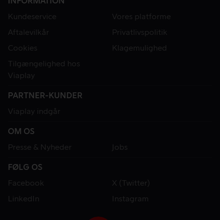
INFORMATION
Kundeservice
Vores platforme
Aftalevilkår
Privatlivspolitik
Cookies
Klagemulighed
Tilgængelighed hos
Viaplay
PARTNER-KUNDER
Viaplay indgår
OM OS
Presse & Nyheder
Jobs
FØLG OS
Facebook
X (Twitter)
LinkedIn
Instagram