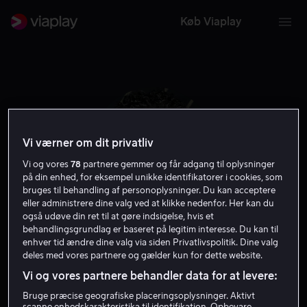
Køb Viaplay
Vi værner om dit privatliv
Vi og vores
78
partnere gemmer og får adgang til oplysninger
på din enhed, for eksempel unikke identifikatorer i cookies, som
bruges til behandling af personoplysninger. Du kan acceptere
eller administrere dine valg ved at klikke nedenfor. Her kan du
også udøve din ret til at gøre indsigelse, hvis et
behandlingsgrundlag er baseret på legitim interesse. Du kan til
Adam Rodriguez
enhver tid ændre dine valg via siden Privatlivspolitik. Dine valg
deles med vores partnere og gælder kun for dette website.
Vi og vores partnere behandler data for at levere:
Gæst
Skuespiller
Bruge præcise geografiske placeringsoplysninger. Aktivt
scanne enhedskarakteristika til identifikation. Opbevare