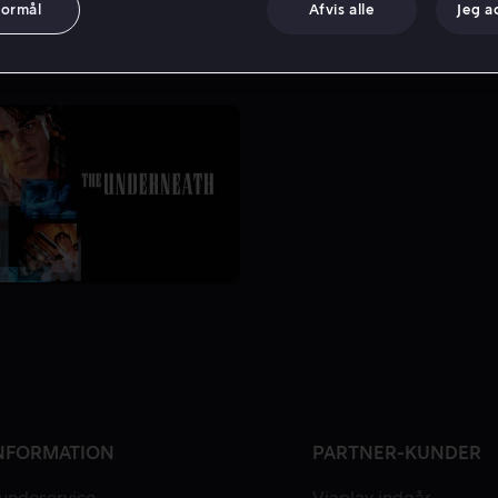
formål
Afvis alle
Jeg a
NFORMATION
PARTNER-KUNDER