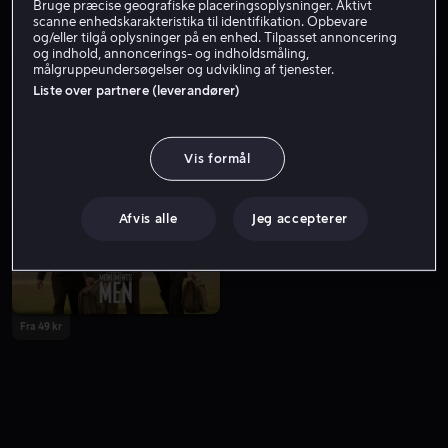
Bruge præcise geografiske placeringsoplysninger. Aktivt
scanne enhedskarakteristika til identifikation. Opbevare
og/eller tilgå oplysninger på en enhed. Tilpasset annoncering
og indhold, annoncerings- og indholdsmåling,
målgruppeundersøgelser og udvikling af tjenester.
Liste over partnere (leverandører)
Vis formål
Fra 49 kr
Fra 49 kr
Afvis alle
Jeg accepterer
Fra 49 kr