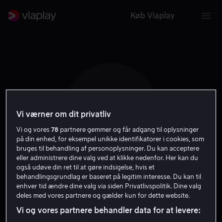
Køb Viaplay
A B
Vi værner om dit privatliv
Vi og vores
78
partnere gemmer og får adgang til oplysninger
på din enhed, for eksempel unikke identifikatorer i cookies, som
bruges til behandling af personoplysninger. Du kan acceptere
eller administrere dine valg ved at klikke nedenfor. Her kan du
også udøve din ret til at gøre indsigelse, hvis et
Adrian Bouchet
behandlingsgrundlag er baseret på legitim interesse. Du kan til
enhver tid ændre dine valg via siden Privatlivspolitik. Dine valg
deles med vores partnere og gælder kun for dette website.
Skuespiller
Stemme
Vi og vores partnere behandler data for at levere: