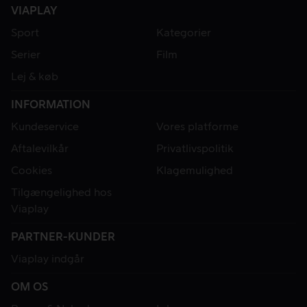
VIAPLAY
Sport
Kategorier
Serier
Film
Lej & køb
INFORMATION
Kundeservice
Vores platforme
Aftalevilkår
Privatlivspolitik
Cookies
Klagemulighed
Tilgængelighed hos
Viaplay
PARTNER-KUNDER
Viaplay indgår
OM OS