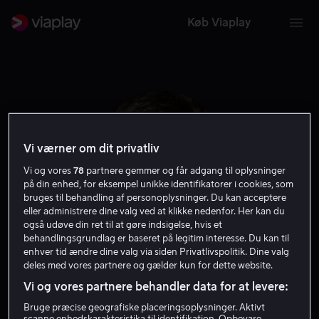
Køb Viaplay
Vi værner om dit privatliv
Vi og vores
78
partnere gemmer og får adgang til oplysninger
på din enhed, for eksempel unikke identifikatorer i cookies, som
bruges til behandling af personoplysninger. Du kan acceptere
eller administrere dine valg ved at klikke nedenfor. Her kan du
også udøve din ret til at gøre indsigelse, hvis et
behandlingsgrundlag er baseret på legitim interesse. Du kan til
Adrian Bower
enhver tid ændre dine valg via siden Privatlivspolitik. Dine valg
deles med vores partnere og gælder kun for dette website.
Vi og vores partnere behandler data for at levere:
Skuespiller
Bruge præcise geografiske placeringsoplysninger. Aktivt
scanne enhedskarakteristika til identifikation. Opbevare