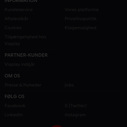
INFORMATION
Kundeservice
Vores platforme
Aftalevilkår
Privatlivspolitik
Cookies
Klagemulighed
Tilgængelighed hos
Viaplay
PARTNER-KUNDER
Viaplay indgår
OM OS
Presse & Nyheder
Jobs
FØLG OS
Facebook
X (Twitter)
LinkedIn
Instagram