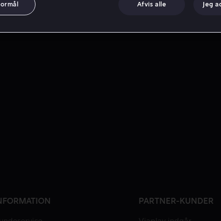
formål
Afvis alle
Jeg a
NFORMATION
PARTNER-KUNDER