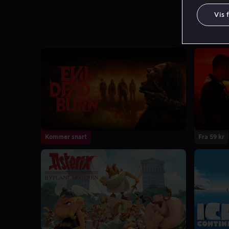
Vis 
Kommer snart
Fra 59 kr