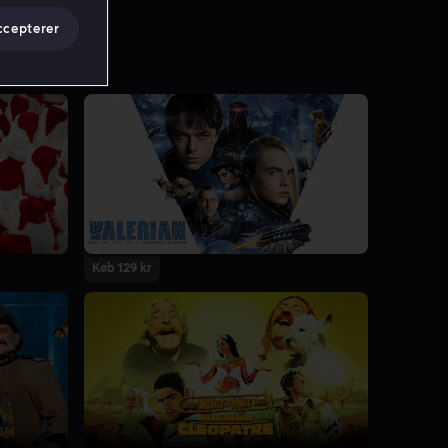
ccepterer
Køb 129 kr