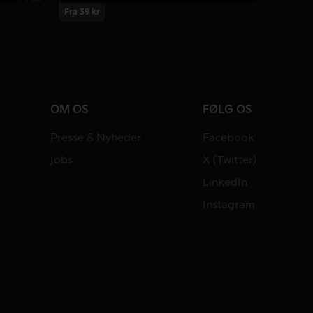
Fra 39 kr
OM OS
FØLG OS
Presse & Nyheder
Facebook
Jobs
X (Twitter)
LinkedIn
Instagram