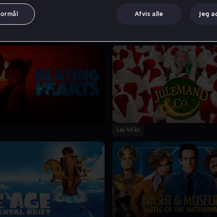
formål
Afvis alle
Jeg a
Lej 49 kr