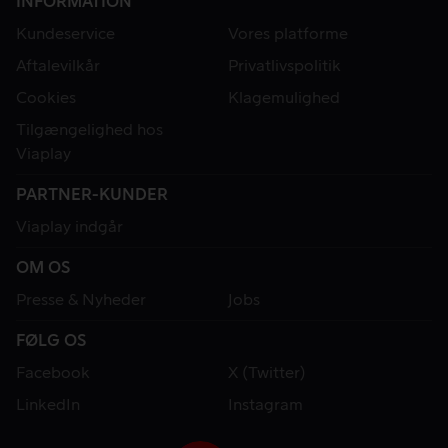
INFORMATION
Kundeservice
Vores platforme
Aftalevilkår
Privatlivspolitik
Cookies
Klagemulighed
Tilgængelighed hos
Viaplay
PARTNER-KUNDER
Viaplay indgår
OM OS
Presse & Nyheder
Jobs
FØLG OS
Facebook
X (Twitter)
LinkedIn
Instagram