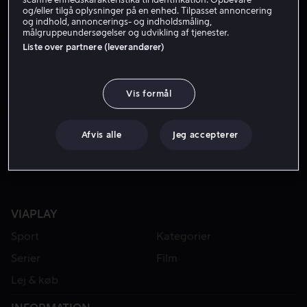
og/eller tilgå oplysninger på en enhed. Tilpasset annoncering
og indhold, annoncerings- og indholdsmåling,
målgruppeundersøgelser og udvikling af tjenester.
Liste over partnere (leverandører)
Vis formål
Fra 49 kr
Afvis alle
Jeg accepterer
VIAPLAY
Sport
Kategorier
Serier
Film
Lej & køb