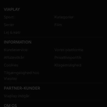
VIAPLAY
Sport
Kategorier
Serier
Film
Lej & køb
INFORMATION
Kundeservice
Vores platforme
Aftalevilkår
Privatlivspolitik
Cookies
Klagemulighed
Tilgængelighed hos
Viaplay
PARTNER-KUNDER
Viaplay indgår
OM OS