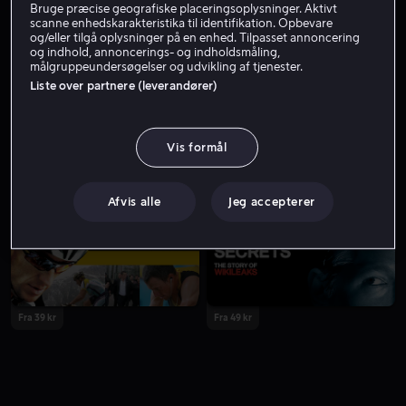
Bruge præcise geografiske placeringsoplysninger. Aktivt
scanne enhedskarakteristika til identifikation. Opbevare
og/eller tilgå oplysninger på en enhed. Tilpasset annoncering
og indhold, annoncerings- og indholdsmåling,
målgruppeundersøgelser og udvikling af tjenester.
Liste over partnere (leverandører)
Vis formål
Lej 49 kr
Fra 49 kr
Afvis alle
Jeg accepterer
Fra 39 kr
Fra 49 kr