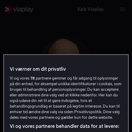
Køb Viaplay
Vi værner om dit privatliv
Vi og vores
78
partnere gemmer og får adgang til oplysninger
på din enhed, for eksempel unikke identifikatorer i cookies, som
bruges til behandling af personoplysninger. Du kan acceptere
eller administrere dine valg ved at klikke nedenfor. Her kan du
også udøve din ret til at gøre indsigelse, hvis et
Alex Gibney
behandlingsgrundlag er baseret på legitim interesse. Du kan til
enhver tid ændre dine valg via siden Privatlivspolitik. Dine valg
deles med vores partnere og gælder kun for dette website.
Producer
Filmproducent
Oplæser
Forfatter
Vi og vores partnere behandler data for at levere:
Instruktør