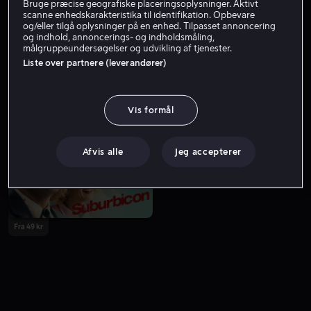
Bruge præcise geografiske placeringsoplysninger. Aktivt
scanne enhedskarakteristika til identifikation. Opbevare
og/eller tilgå oplysninger på en enhed. Tilpasset annoncering
og indhold, annoncerings- og indholdsmåling,
målgruppeundersøgelser og udvikling af tjenester.
Liste over partnere (leverandører)
Vis formål
Fra 49 kr
Fra 49 kr
Afvis alle
Jeg accepterer
Fra 49 kr