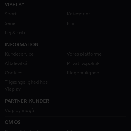
VIAPLAY
Sport
Kategorier
Serier
Film
Lej & køb
INFORMATION
Kundeservice
Vores platforme
Aftalevilkår
Privatlivspolitik
Cookies
Klagemulighed
Tilgængelighed hos
Viaplay
PARTNER-KUNDER
Viaplay indgår
OM OS