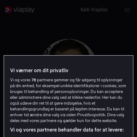
Køb Viaplay
Vi værner om dit privatliv
Vi og vores
78
partnere gemmer og får adgang til oplysninger
på din enhed, for eksempel unikke identifikatorer i cookies, som
bruges til behandling af personoplysninger. Du kan acceptere
eller administrere dine valg ved at klikke nedenfor. Her kan du
også udøve din ret til at gøre indsigelse, hvis et
Alex Hassell
behandlingsgrundlag er baseret på legitim interesse. Du kan til
enhver tid ændre dine valg via siden Privatlivspolitik. Dine valg
deles med vores partnere og gælder kun for dette website.
Skuespiller
Vi og vores partnere behandler data for at levere: