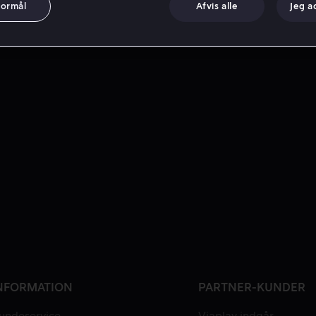
formål
Afvis alle
Jeg a
NFORMATION
PARTNER-KUNDER