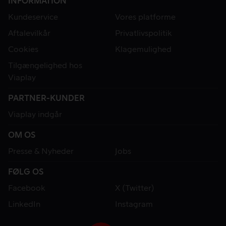
INFORMATION
Kundeservice
Vores platforme
Aftalevilkår
Privatlivspolitik
Cookies
Klagemulighed
Tilgængelighed hos
Viaplay
PARTNER-KUNDER
Viaplay indgår
OM OS
Presse & Nyheder
Jobs
FØLG OS
Facebook
X (Twitter)
LinkedIn
Instagram