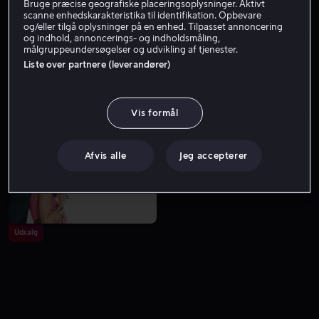
Bruge præcise geografiske placeringsoplysninger. Aktivt
scanne enhedskarakteristika til identifikation. Opbevare
og/eller tilgå oplysninger på en enhed. Tilpasset annoncering
og indhold, annoncerings- og indholdsmåling,
målgruppeundersøgelser og udvikling af tjenester.
Liste over partnere (leverandører)
Vis formål
Fra 49 kr
Fra 49 kr
Afvis alle
Jeg accepterer
Udsalg