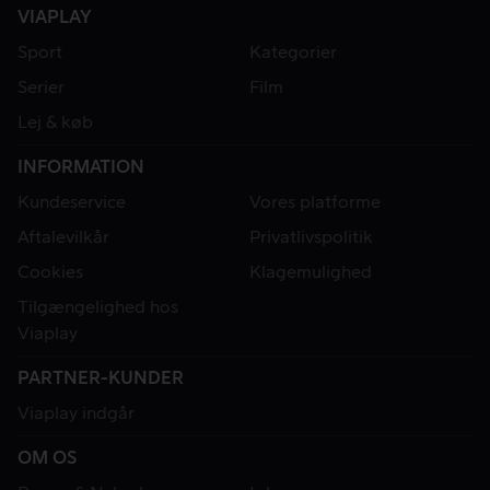
VIAPLAY
Sport
Kategorier
Serier
Film
Lej & køb
INFORMATION
Kundeservice
Vores platforme
Aftalevilkår
Privatlivspolitik
Cookies
Klagemulighed
Tilgængelighed hos
Viaplay
PARTNER-KUNDER
Viaplay indgår
OM OS