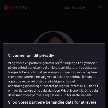
Køb Viaplay
Vi værner om dit privatliv
Vi og vores
78
partnere gemmer og får adgang til oplysninger
på din enhed, for eksempel unikke identifikatorer i cookies, som
bruges til behandling af personoplysninger. Du kan acceptere
eller administrere dine valg ved at klikke nedenfor. Her kan du
også udøve din ret til at gøre indsigelse, hvis et
Amy Yasbeck
behandlingsgrundlag er baseret på legitim interesse. Du kan til
enhver tid ændre dine valg via siden Privatlivspolitik. Dine valg
deles med vores partnere og gælder kun for dette website.
Gæst
Skuespiller
Vi og vores partnere behandler data for at levere: