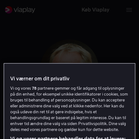
Køb Viaplay
Vi værner om dit privatliv
Vi og vores
78
partnere gemmer og får adgang til oplysninger
på din enhed, for eksempel unikke identifikatorer i cookies, som
bruges til behandling af personoplysninger. Du kan acceptere
eller administrere dine valg ved at klikke nedenfor. Her kan du
Anders Ahlbom
også udøve din ret til at gøre indsigelse, hvis et
behandlingsgrundlag er baseret på legitim interesse. Du kan til
enhver tid ændre dine valg via siden Privatlivspolitik. Dine valg
Skuespiller
deles med vores partnere og gælder kun for dette website.
Vi og vores partnere behandler data for at levere: