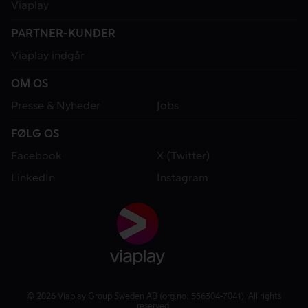
Viaplay
PARTNER-KUNDER
Viaplay indgår
OM OS
Presse & Nyheder
Jobs
FØLG OS
Facebook
X (Twitter)
LinkedIn
Instagram
© 2026 Viaplay Group Sweden AB (org.no: 556304-7041). All rights
reserved.