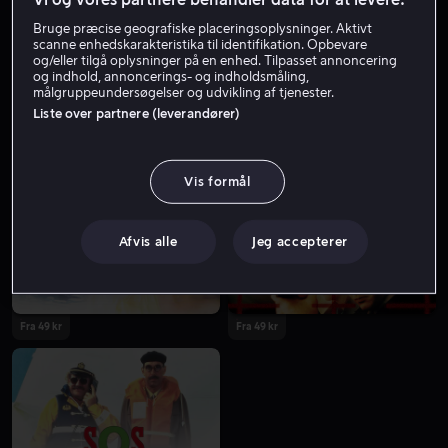
Bruge præcise geografiske placeringsoplysninger. Aktivt
scanne enhedskarakteristika til identifikation. Opbevare
og/eller tilgå oplysninger på en enhed. Tilpasset annoncering
og indhold, annoncerings- og indholdsmåling,
målgruppeundersøgelser og udvikling af tjenester.
Liste over partnere (leverandører)
Fra 49 kr
Vis formål
Afvis alle
Jeg accepterer
Fra 49 kr
Fra 49 kr