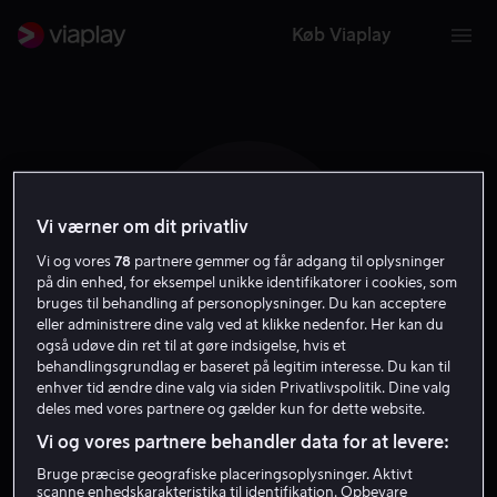
Køb Viaplay
Vi værner om dit privatliv
A D
Vi og vores
78
partnere gemmer og får adgang til oplysninger
på din enhed, for eksempel unikke identifikatorer i cookies, som
bruges til behandling af personoplysninger. Du kan acceptere
eller administrere dine valg ved at klikke nedenfor. Her kan du
også udøve din ret til at gøre indsigelse, hvis et
behandlingsgrundlag er baseret på legitim interesse. Du kan til
enhver tid ændre dine valg via siden Privatlivspolitik. Dine valg
Anders Dahlberg
deles med vores partnere og gælder kun for dette website.
Vi og vores partnere behandler data for at levere:
Skuespiller
Bruge præcise geografiske placeringsoplysninger. Aktivt
scanne enhedskarakteristika til identifikation. Opbevare