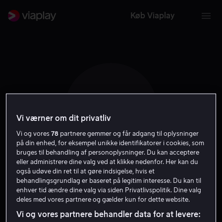
Køb Viaplay
A T H
Vi værner om dit privatliv
Vi og vores
78
partnere gemmer og får adgang til oplysninger
på din enhed, for eksempel unikke identifikatorer i cookies, som
bruges til behandling af personoplysninger. Du kan acceptere
eller administrere dine valg ved at klikke nedenfor. Her kan du
også udøve din ret til at gøre indsigelse, hvis et
Andrew Thomas
behandlingsgrundlag er baseret på legitim interesse. Du kan til
enhver tid ændre dine valg via siden Privatlivspolitik. Dine valg
Hunt
deles med vores partnere og gælder kun for dette website.
Vi og vores partnere behandler data for at levere: