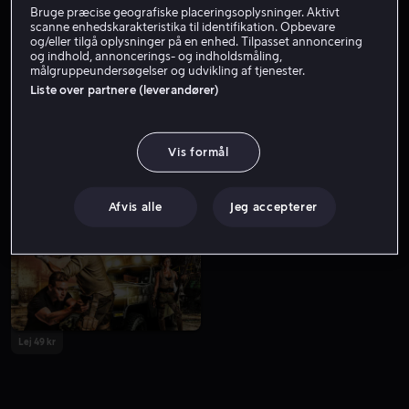
Filmproducent
Instruktør
Bruge præcise geografiske placeringsoplysninger. Aktivt
scanne enhedskarakteristika til identifikation. Opbevare
og/eller tilgå oplysninger på en enhed. Tilpasset annoncering
og indhold, annoncerings- og indholdsmåling,
målgruppeundersøgelser og udvikling af tjenester.
Liste over partnere (leverandører)
Vis formål
Lej 49 kr
Lej 49 kr
Afvis alle
Jeg accepterer
Lej 49 kr