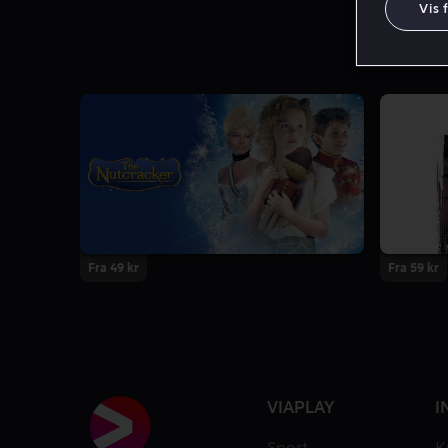
Vis 
Fra 49 kr
Fra 59 kr
VIAPLAY
I