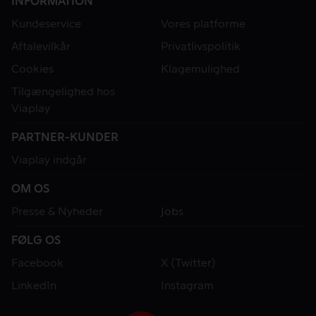
INFORMATION
Kundeservice
Vores platforme
Aftalevilkår
Privatlivspolitik
Cookies
Klagemulighed
Tilgængelighed hos
Viaplay
PARTNER-KUNDER
Viaplay indgår
OM OS
Presse & Nyheder
Jobs
FØLG OS
Facebook
X (Twitter)
LinkedIn
Instagram