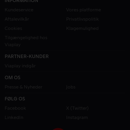
INFORMATION
Kundeservice
Vores platforme
Aftalevilkår
Privatlivspolitik
Cookies
Klagemulighed
Tilgængelighed hos
Viaplay
PARTNER-KUNDER
Viaplay indgår
OM OS
Presse & Nyheder
Jobs
FØLG OS
Facebook
X (Twitter)
LinkedIn
Instagram