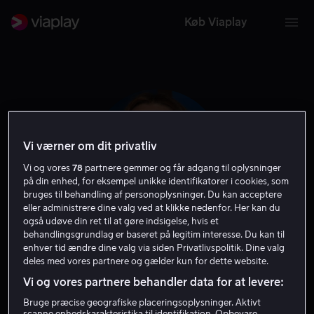
Køb Viaplay
Vi værner om dit privatliv
Vi og vores
78
partnere gemmer og får adgang til oplysninger
på din enhed, for eksempel unikke identifikatorer i cookies, som
bruges til behandling af personoplysninger. Du kan acceptere
eller administrere dine valg ved at klikke nedenfor. Her kan du
også udøve din ret til at gøre indsigelse, hvis et
behandlingsgrundlag er baseret på legitim interesse. Du kan til
Anna Konkle
enhver tid ændre dine valg via siden Privatlivspolitik. Dine valg
deles med vores partnere og gælder kun for dette website.
Vi og vores partnere behandler data for at levere:
Skuespiller
Bruge præcise geografiske placeringsoplysninger. Aktivt
scanne enhedskarakteristika til identifikation. Opbevare