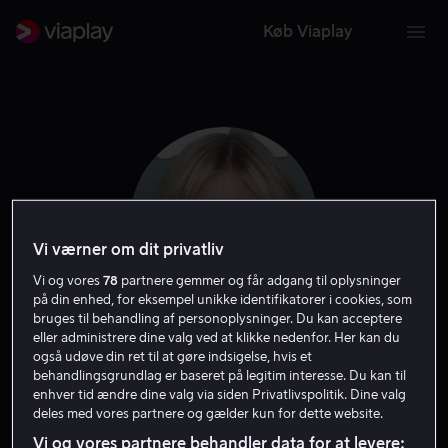
Køb Viaplay
Vi værner om dit privatliv
Vi og vores
78
partnere gemmer og får adgang til oplysninger
på din enhed, for eksempel unikke identifikatorer i cookies, som
bruges til behandling af personoplysninger. Du kan acceptere
eller administrere dine valg ved at klikke nedenfor. Her kan du
Arden Myrin
også udøve din ret til at gøre indsigelse, hvis et
behandlingsgrundlag er baseret på legitim interesse. Du kan til
enhver tid ændre dine valg via siden Privatlivspolitik. Dine valg
Skuespiller
Gæst
deles med vores partnere og gælder kun for dette website.
Vi og vores partnere behandler data for at levere: