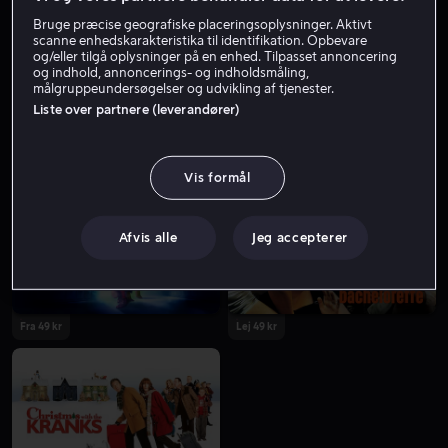
Bruge præcise geografiske placeringsoplysninger. Aktivt
scanne enhedskarakteristika til identifikation. Opbevare
og/eller tilgå oplysninger på en enhed. Tilpasset annoncering
og indhold, annoncerings- og indholdsmåling,
målgruppeundersøgelser og udvikling af tjenester.
Liste over partnere (leverandører)
Fra 59 kr
Lej 49 kr
Vis formål
Afvis alle
Jeg accepterer
Fra 49 kr
Lej 49 kr