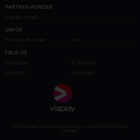
PARTNER-KUNDER
Viaplay indgår
OM OS
Presse & Nyheder
Jobs
FØLG OS
Facebook
X (Twitter)
LinkedIn
Instagram
© 2026 Viaplay Group Sweden AB (org.no: 556304-7041). All rights
reserved.