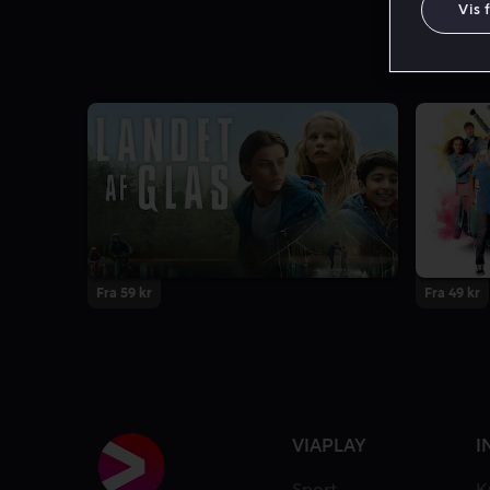
Vis 
Fra 59 kr
Fra 49 kr
VIAPLAY
I