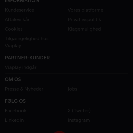
INFORMATION
Kundeservice
Vores platforme
Aftalevilkår
Privatlivspolitik
Cookies
Klagemulighed
Tilgængelighed hos
Viaplay
PARTNER-KUNDER
Viaplay indgår
OM OS
Presse & Nyheder
Jobs
FØLG OS
Facebook
X (Twitter)
LinkedIn
Instagram