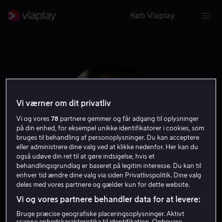
Køb Viaplay
Vi værner om dit privatliv
Vi og vores
78
partnere gemmer og får adgang til oplysninger
på din enhed, for eksempel unikke identifikatorer i cookies, som
bruges til behandling af personoplysninger. Du kan acceptere
eller administrere dine valg ved at klikke nedenfor. Her kan du
også udøve din ret til at gøre indsigelse, hvis et
behandlingsgrundlag er baseret på legitim interesse. Du kan til
Arnold Oceng
enhver tid ændre dine valg via siden Privatlivspolitik. Dine valg
deles med vores partnere og gælder kun for dette website.
Vi og vores partnere behandler data for at levere:
Skuespiller
Bruge præcise geografiske placeringsoplysninger. Aktivt
scanne enhedskarakteristika til identifikation. Opbevare