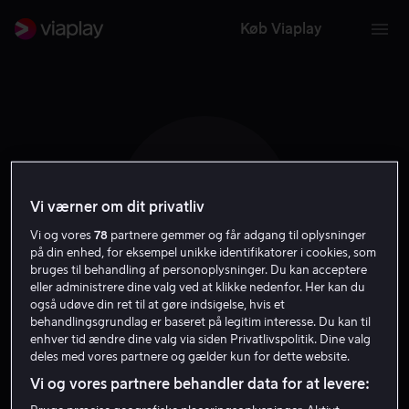
Køb Viaplay
A B
Vi værner om dit privatliv
Vi og vores
78
partnere gemmer og får adgang til oplysninger
på din enhed, for eksempel unikke identifikatorer i cookies, som
bruges til behandling af personoplysninger. Du kan acceptere
eller administrere dine valg ved at klikke nedenfor. Her kan du
også udøve din ret til at gøre indsigelse, hvis et
Asher Blinkoff
behandlingsgrundlag er baseret på legitim interesse. Du kan til
enhver tid ændre dine valg via siden Privatlivspolitik. Dine valg
deles med vores partnere og gælder kun for dette website.
Stemme
Skuespiller
Vi og vores partnere behandler data for at levere: