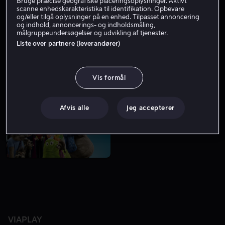
Bruge præcise geografiske placeringsoplysninger. Aktivt
scanne enhedskarakteristika til identifikation. Opbevare
og/eller tilgå oplysninger på en enhed. Tilpasset annoncering
og indhold, annoncerings- og indholdsmåling,
målgruppeundersøgelser og udvikling af tjenester.
Liste over partnere (leverandører)
Vis formål
Fra 39 kr
Fra 49 kr
Afvis alle
Jeg accepterer
VIAPLAY