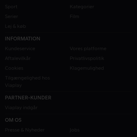
Sport
Kategorier
Serier
Film
Lej & køb
INFORMATION
Kundeservice
Vores platforme
Aftalevilkår
Privatlivspolitik
Cookies
Klagemulighed
Tilgængelighed hos
Viaplay
PARTNER-KUNDER
Viaplay indgår
OM OS
Presse & Nyheder
Jobs