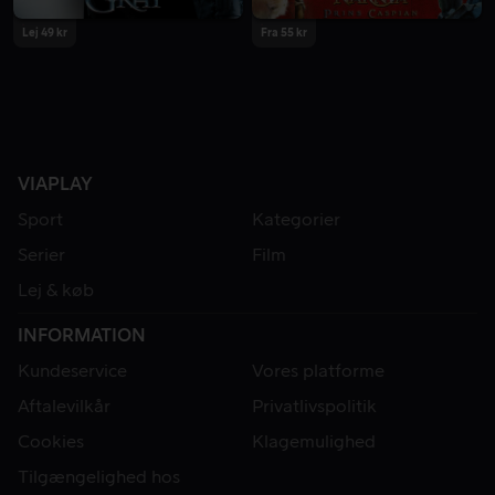
Lej 49 kr
Fra 55 kr
VIAPLAY
Sport
Kategorier
Serier
Film
Lej & køb
INFORMATION
Kundeservice
Vores platforme
Aftalevilkår
Privatlivspolitik
Cookies
Klagemulighed
Tilgængelighed hos