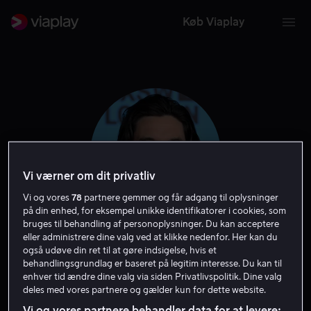
Køb Viaplay
Vi værner om dit privatliv
Vi og vores
78
partnere gemmer og får adgang til oplysninger
på din enhed, for eksempel unikke identifikatorer i cookies, som
bruges til behandling af personoplysninger. Du kan acceptere
eller administrere dine valg ved at klikke nedenfor. Her kan du
Ben Barnes
også udøve din ret til at gøre indsigelse, hvis et
behandlingsgrundlag er baseret på legitim interesse. Du kan til
enhver tid ændre dine valg via siden Privatlivspolitik. Dine valg
Skuespiller
deles med vores partnere og gælder kun for dette website.
Vi og vores partnere behandler data for at levere: