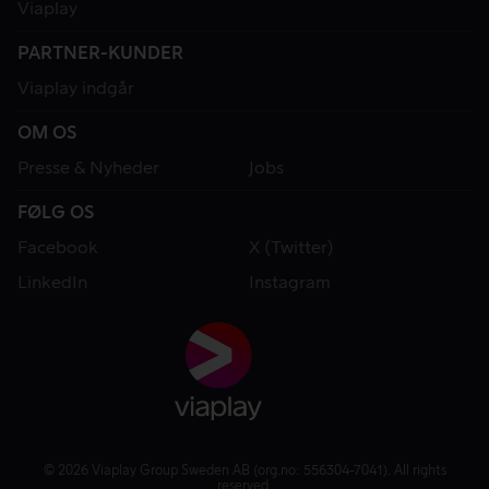
Viaplay
PARTNER-KUNDER
Viaplay indgår
OM OS
Presse & Nyheder
Jobs
FØLG OS
Facebook
X (Twitter)
LinkedIn
Instagram
© 2026 Viaplay Group Sweden AB (org.no: 556304-7041). All rights
reserved.