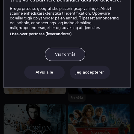
Bruge præcise geografiske placeringsoplysninger. Aktivt
scanne enhedskarakteristika til identifikation. Opbevare
og/eller tilgå oplysninger på en enhed. Tilpasset annoncering
og indhold, annoncerings- og indholdsmåling,
målgruppeundersøgelser og udvikling af tjenester.
Liste over partnere (leverandører)
Lej 49 kr
Fra 49 kr
Vis formål
Afvis alle
Jeg accepterer
Fra 49 kr