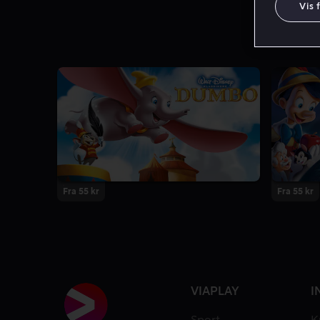
Vis 
Fra 55 kr
Fra 55 kr
VIAPLAY
I