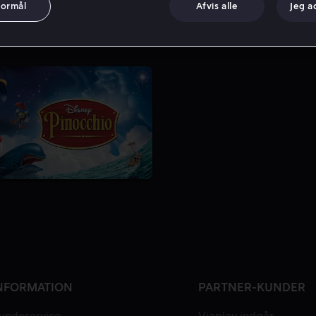
formål
Afvis alle
Jeg a
NFORMATION
PARTNER-KUNDER