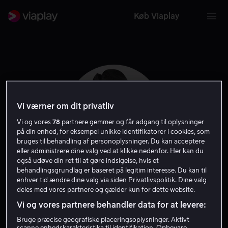
Køb Viaplay
Vi værner om dit privatliv
Vi og vores
78
partnere gemmer og får adgang til oplysninger
på din enhed, for eksempel unikke identifikatorer i cookies, som
bruges til behandling af personoplysninger. Du kan acceptere
eller administrere dine valg ved at klikke nedenfor. Her kan du
også udøve din ret til at gøre indsigelse, hvis et
behandlingsgrundlag er baseret på legitim interesse. Du kan til
Ben Vereen
enhver tid ændre dine valg via siden Privatlivspolitik. Dine valg
deles med vores partnere og gælder kun for dette website.
Vi og vores partnere behandler data for at levere:
Gæst
Skuespiller
Bruge præcise geografiske placeringsoplysninger. Aktivt
scanne enhedskarakteristika til identifikation. Opbevare