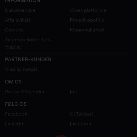
INFORMATION
Kundeservice
Vores platforme
Aftalevilkår
Privatlivspolitik
Cookies
Klagemulighed
Tilgængelighed hos
Viaplay
PARTNER-KUNDER
Viaplay indgår
OM OS
Presse & Nyheder
Jobs
FØLG OS
Facebook
X (Twitter)
LinkedIn
Instagram