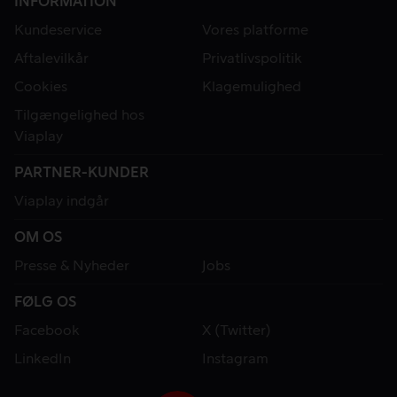
INFORMATION
Kundeservice
Vores platforme
Aftalevilkår
Privatlivspolitik
Cookies
Klagemulighed
Tilgængelighed hos
Viaplay
PARTNER-KUNDER
Viaplay indgår
OM OS
Presse & Nyheder
Jobs
FØLG OS
Facebook
X (Twitter)
LinkedIn
Instagram