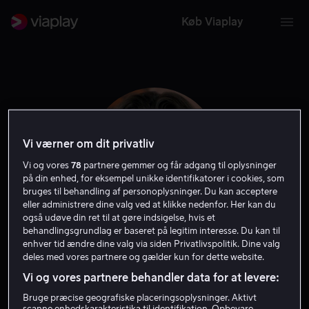
Køb Viaplay
Vi værner om dit privatliv
Vi og vores
78
partnere gemmer og får adgang til oplysninger
på din enhed, for eksempel unikke identifikatorer i cookies, som
bruges til behandling af personoplysninger. Du kan acceptere
eller administrere dine valg ved at klikke nedenfor. Her kan du
også udøve din ret til at gøre indsigelse, hvis et
behandlingsgrundlag er baseret på legitim interesse. Du kan til
Bibo Bergeron
enhver tid ændre dine valg via siden Privatlivspolitik. Dine valg
deles med vores partnere og gælder kun for dette website.
Vi og vores partnere behandler data for at levere:
Instruktør
Bruge præcise geografiske placeringsoplysninger. Aktivt
scanne enhedskarakteristika til identifikation. Opbevare