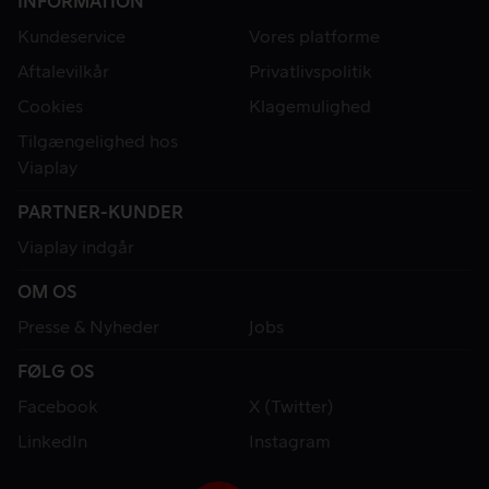
INFORMATION
Kundeservice
Vores platforme
Aftalevilkår
Privatlivspolitik
Cookies
Klagemulighed
Tilgængelighed hos
Viaplay
PARTNER-KUNDER
Viaplay indgår
OM OS
Presse & Nyheder
Jobs
FØLG OS
Facebook
X (Twitter)
LinkedIn
Instagram